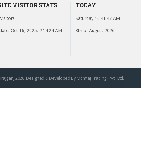
ITE VISITOR STATS
TODAY
Visitors
Saturday 10:41:47 AM
date: Oct 16, 2025, 2:14:24 AM
8th of August 2026
rajganj 2026. Designed & Developed By Momtaj Trading (Pvt.) Ltd.