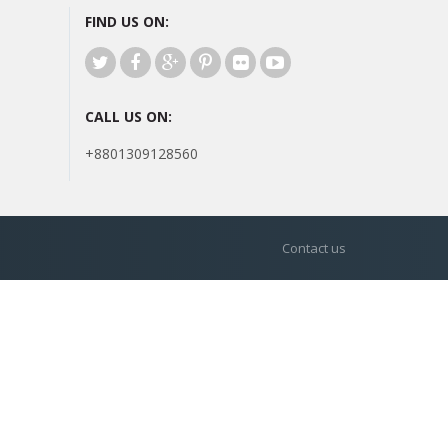
FIND US ON:
CALL US ON:
+8801309128560
Contact us