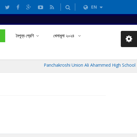
EN
নৈপুন্য শ্রেণি
খেলাধুলা ২০২৪
Panchakroshi Union Ali Ahammed High School