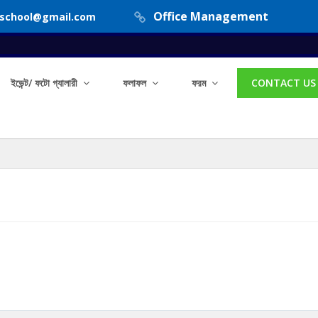
Office Management
hschool@gmail.com
ইভেন্ট/ ফটো গ্যালারী
ফলাফল
ফরম
CONTACT US