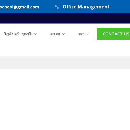
Office Management
hschool@gmail.com
ইভেন্ট/ ফটো গ্যালারী
ফলাফল
ফরম
CONTACT US