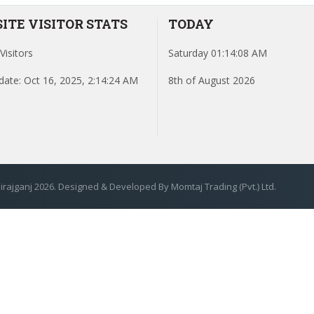
ITE VISITOR STATS
TODAY
Visitors
Saturday 01:14:08 AM
date: Oct 16, 2025, 2:14:24 AM
8th of August 2026
rajganj 2026. Designed & Developed By Momtaj Trading (Pvt.) Ltd.