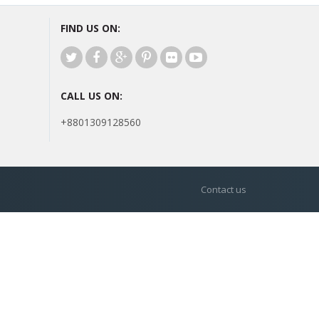
FIND US ON:
CALL US ON:
+8801309128560
Contact us