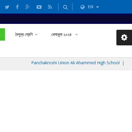
EN
নৈপুন্য শ্রেণি
খেলাধুলা ২০২৪
Panchakroshi Union Ali Ahammed High School
|