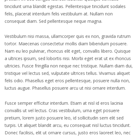
tincidunt urna blandit egestas. Pellentesque tincidunt sodales
felis, placerat interdum felis vestibulum at. Nullam non
consequat diam. Sed pellentesque neque magna.
Vestibulum nisi massa, ullamcorper quis ex non, gravida rutrum
tortor. Maecenas consectetur mollis diam bibendum posuere.
Nam eu leo pulvinar, rhoncus elit eget, convallis libero. Quisque
a ultrices ipsum, sed lobortis nisi. Morbi eget erat ut ex rhoncus
ultricies. Fusce fringilla non neque nec tristique. Nullam diam dui,
tristique vel lectus sed, vulputate ultrices tellus. Vivamus aliquet
felis odio. Phasellus eget eros pellentesque, posuere nulla non,
luctus augue. Phasellus posuere arcu ut nisi ornare interdum.
Fusce semper efficitur interdum. Etiam at nisl id eros lacinia
convallis ut vel lectus. Cras vestibulum, urna eget posuere
pretium, lorem justo posuere leo, id sollicitudin sem elit sed
turpis. Ut aliquet blandit arcu, eu consequat nisl luctus tincidunt.
Donec facilisis, elit ut ornare cursus, justo eros laoreet leo, nec